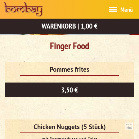
Menü
WARENKORB
|
1,00 €
Finger Food
Pommes frites
3,50 €
Chicken Nuggets (5 Stück)