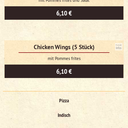
mit Pommes frites und Salat
6,10 €
Chicken Wings (5 Stück)
mit Pommes frites
6,10 €
Pizza
Indisch