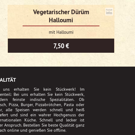
Vegetarischer Dürüm
Halloumi
mit Halloumi
7,50 €
ALITÄT
 uns erhalten Sie kein Stückwerk! Im
enteil: Bei uns erhalten Sie kein Stückwerk,
dern feinste indische Spezialitäten. Ob
isch, Pizza, Burger, Pizzabrötchen, Pasta oder
r, alle Speisen werden schnell und heiß
iefert und sind ein wahrer Hochgenuss der
ernationalen Küche. Schnell und lecker ist
er Anspruch. Bestellen Sie beste Qualität ganz
fach online und genießen Sie offline.