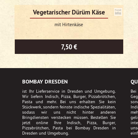
Vegetarischer Dürüm Käse
mit Hirtenkäse
7,50 €
BOMBAY DRESDEN
QU
ist Ihr Lieferservice in Dresden und Umgebung.
Bei
Wir liefern Indisch, Pizza, Burger, Pizzabrötchen,
Geg
Pasta und mehr. Bei uns erhalten Sie kein
son
Stückwerk, sondern feinste indische Spezialitäten,
Ind
sodass wir uns nicht hinter anderen
meh
Bringdiensten verstecken müssen. Bestellen Sie
gel
jetzt online Ihre Indisch, Pizza, Burger,
int
Pizzabrötchen, Pasta bei Bombay Dresden in
uns
Dresden und Umgebung.
ein