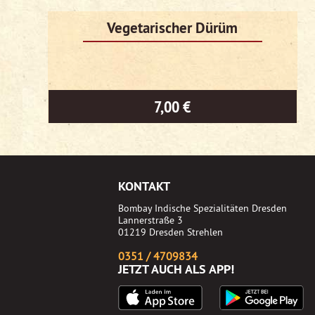
Vegetarischer Dürüm
7,00 €
KONTAKT
Bombay Indische Spezialitäten Dresden
Lannerstraße 3
01219 Dresden Strehlen
0351 / 4709834
JETZT AUCH ALS APP!