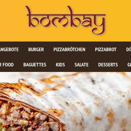
ANGEBOTE
BURGER
PIZZABRÖTCHEN
PIZZABROT
D
R FOOD
BAGUETTES
KIDS
SALATE
DESSERTS
G