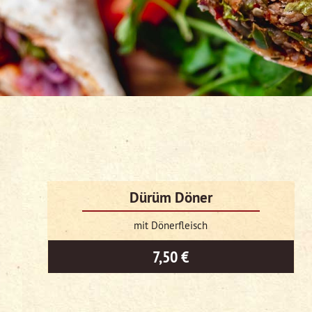
Dürüm Döner
mit Dönerfleisch
7,50 €